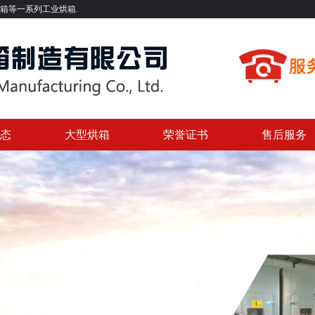
业烘箱.
态
大型烘箱
荣誉证书
售后服务