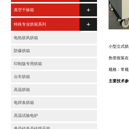
真空干燥箱
特殊专业烘箱系列
电热鼓风烘箱
小型立式烘
防爆烘箱
热管按装在
印制版专用烘箱
规格：常规
台车烘箱
主要技术参
高温烘箱
电焊条烘箱
高温试验电炉
单晶硅多晶硅烘干箱