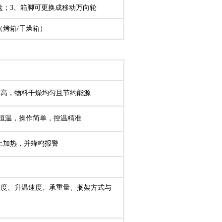
盘；3、箱脚可更换成移动万向轮
烤箱/干燥箱）
率高，物料干燥均匀且节约能源
、恒温，操作简单，控温精准
停止加热，并蜂鸣报警
温度、升温速度、承重量、搁架方式与