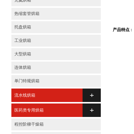
充氮烘箱
热缩套管烘箱
托盘烘箱
产品特点 :
工业烘箱
大型烘箱
连体烘箱
单门特规烘箱
流水线烘箱
医药类专用烘箱
程控阶梯干燥箱