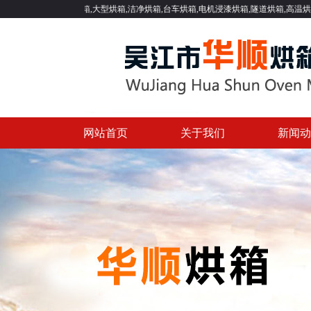
环烘箱,大型烘箱,洁净烘箱,台车烘箱,电机浸漆烘箱,隧道烘箱,高温烘箱等一系列工
网站首页
关于我们
新闻动