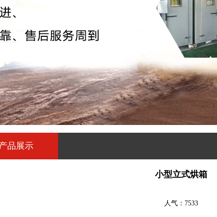
产品展示
小型立式烘箱
人气：7533