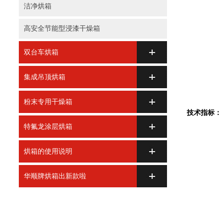
洁净烘箱
高安全节能型浸漆干燥箱
双台车烘箱
集成吊顶烘箱
粉末专用干燥箱
技术指标：
特氟龙涂层烘箱
烘箱的使用说明
华顺牌烘箱出新款啦