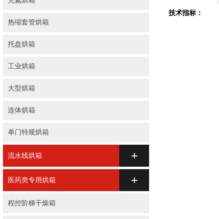
充氮烘箱
技术指标：
热缩套管烘箱
托盘烘箱
工业烘箱
大型烘箱
连体烘箱
单门特规烘箱
流水线烘箱
医药类专用烘箱
程控阶梯干燥箱