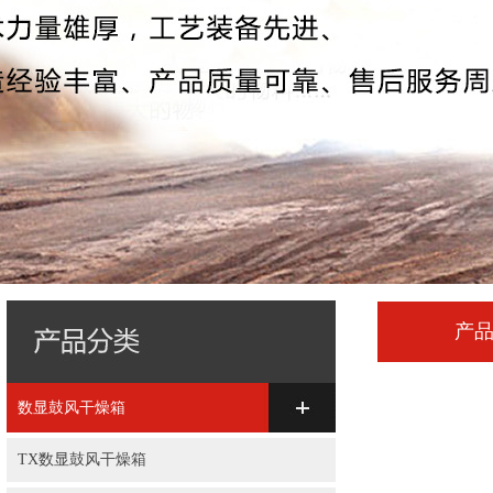
产
数显鼓风干燥箱
TX数显鼓风干燥箱