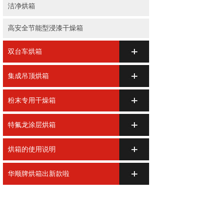
洁净烘箱
高安全节能型浸漆干燥箱
双台车烘箱
集成吊顶烘箱
粉末专用干燥箱
特氟龙涂层烘箱
烘箱的使用说明
华顺牌烘箱出新款啦