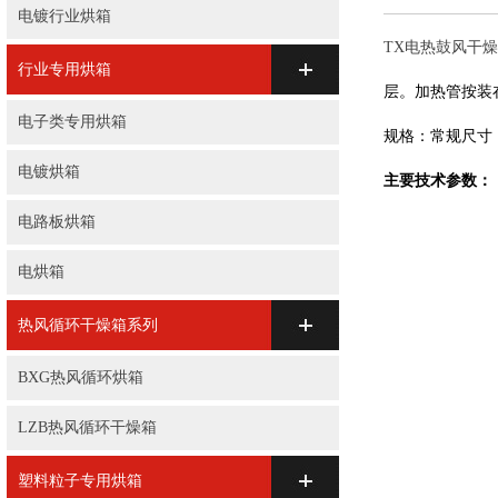
电镀行业烘箱
TX电热鼓风干
行业专用烘箱
层。加热管按装
电子类专用烘箱
规格：常规尺寸
电镀烘箱
主要技术参数：
电路板烘箱
电烘箱
热风循环干燥箱系列
BXG热风循环烘箱
LZB热风循环干燥箱
塑料粒子专用烘箱