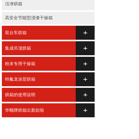
洁净烘箱
高安全节能型浸漆干燥箱
双台车烘箱
集成吊顶烘箱
粉末专用干燥箱
特氟龙涂层烘箱
烘箱的使用说明
华顺牌烘箱出新款啦