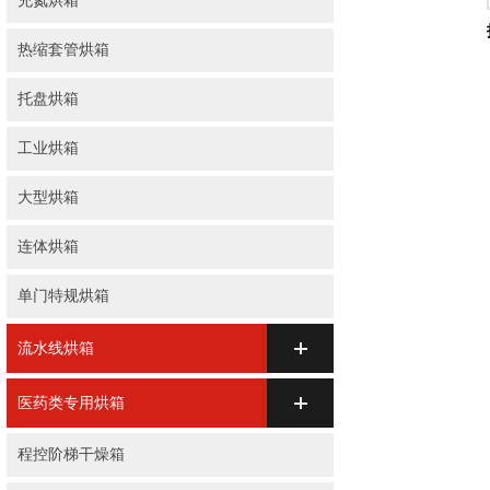
充氮烘箱
热缩套管烘箱
托盘烘箱
工业烘箱
大型烘箱
连体烘箱
单门特规烘箱
流水线烘箱
医药类专用烘箱
程控阶梯干燥箱