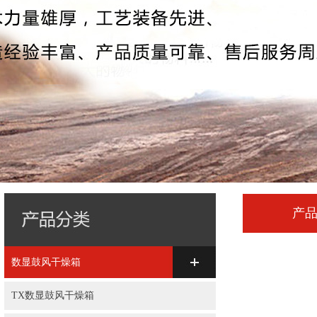
产
数显鼓风干燥箱
TX数显鼓风干燥箱