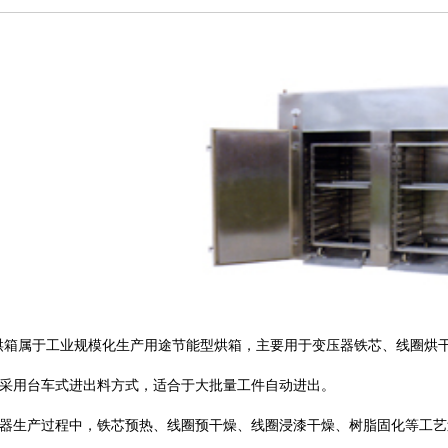
烘箱属于工业规模化生产用途节能型烘箱，主要用于变压器铁芯、线圈烘干,
采用台车式进出料方式，适合于大批量工件自动进出。
器生产过程中，铁芯预热、线圈预干燥、线圈浸漆干燥、树脂固化等工艺