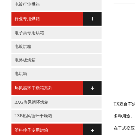
电镀行业烘箱
行业专用烘箱
电子类专用烘箱
电镀烘箱
电路板烘箱
电烘箱
热风循环干燥箱系列
BXG热风循环烘箱
TX双台车
LZB热风循环干燥箱
多种用途。
在干式变压
塑料粒子专用烘箱