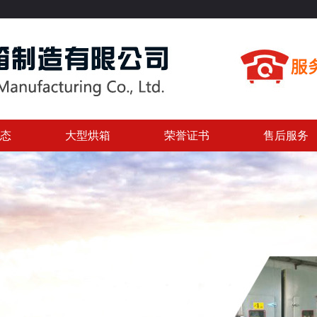
态
大型烘箱
荣誉证书
售后服务