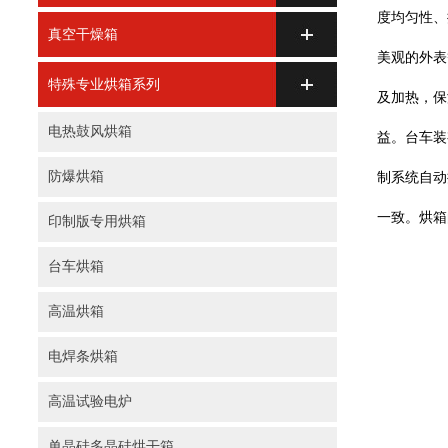
度均匀性、
真空干燥箱
美观的外表
特殊专业烘箱系列
及加热，保
电热鼓风烘箱
益。台车装
防爆烘箱
制系统自动
一致。烘箱
印制版专用烘箱
台车烘箱
高温烘箱
电焊条烘箱
高温试验电炉
单晶硅多晶硅烘干箱