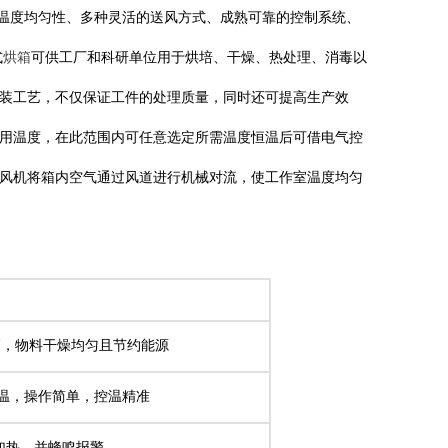
的温度均匀性、多种灵活的送风方式、成熟可靠的控制系统、
式
烘箱
可供工厂和科研单位用于烘培、干燥、热处理、消毒以
装工艺，不仅保证工件的处理质量，同时还可提高生产效
用温度，在此范围内可任意选定所需温度恒温后可借电气控
风机将箱内空气通过风道进行机械对流，使工作室温度均匀
高，物料干燥均匀且节约能源
恒温，操作简单，控温精准
止加热，并蜂鸣报警