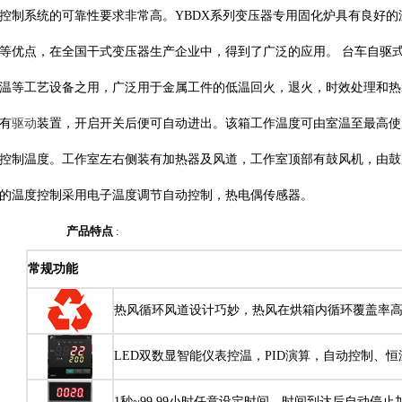
控制系统的可靠性要求非常高。YBDX系列变压器专用固化炉具有良好
等优点，在全国干式变压器生产企业中，得到了广泛的应用。 台车自驱
温等工艺设备之用，广泛用于金属工件的低温回火，退火，时效处理和热
有
驱动
装置，开启开关后便可自动进出。该箱工作温度可由室温至最高使
控制温度。工作室左右侧装有加热器及风道，工作室顶部有鼓风机，由鼓
的温度控制采用电子温度调节自动控制，热电偶传感器。
产品特点
:
常规功能
热风循环风道设计巧妙，热风在烘箱内循环覆盖率
LED双数显智能仪表控温，PID演算，自动控制、
1秒~99.99小时任意设定时间，时间到达后自动停