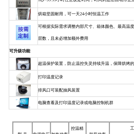
烘箱坚固耐用，可一天24小时恒温工作
可根据实际需求调整内部尺寸、箱体颜色、最高温
层数，且未必增加额外费用
可升级功能
超温保护装置，防止温控失灵持续升温，保障烘烤
打印温度记录
排风口可装配抽风装置
电脑查看及打印温度记录或电脑控制机群
工
控温精