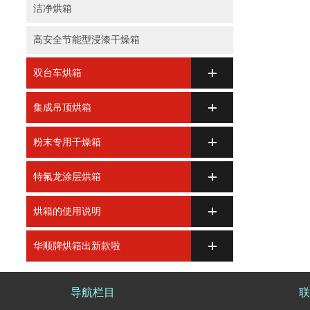
洁净烘箱
高安全节能型浸漆干燥箱
双台车烘箱
集成吊顶烘箱
粉末专用干燥箱
特氟龙涂层烘箱
烘箱的使用说明
华顺牌烘箱出新款啦
导航栏目
联