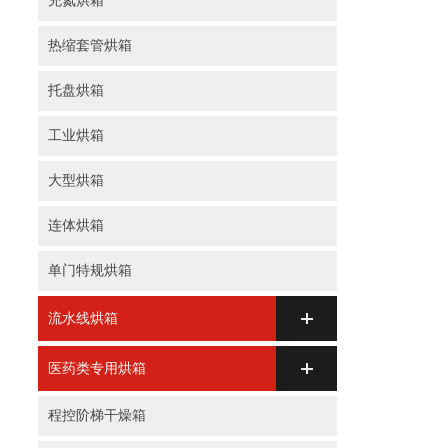
充氮烘箱
热缩套管烘箱
托盘烘箱
工业烘箱
大型烘箱
连体烘箱
单门特规烘箱
流水线烘箱
医药类专用烘箱
程控阶梯干燥箱