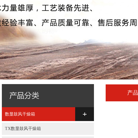
产
数显鼓风干燥箱
TX数显鼓风干燥箱