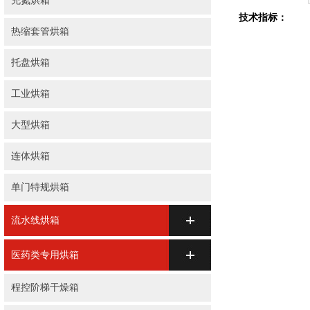
充氮烘箱
技术指标：
热缩套管烘箱
托盘烘箱
工业烘箱
大型烘箱
连体烘箱
单门特规烘箱
流水线烘箱
医药类专用烘箱
程控阶梯干燥箱