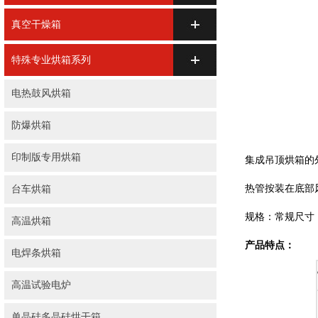
真空干燥箱
特殊专业烘箱系列
电热鼓风烘箱
防爆烘箱
印制版专用烘箱
集成吊顶烘箱
的
热管按装在底部
台车烘箱
规格：常规尺寸
高温烘箱
产品特点：
电焊条烘箱
高温试验电炉
单晶硅多晶硅烘干箱