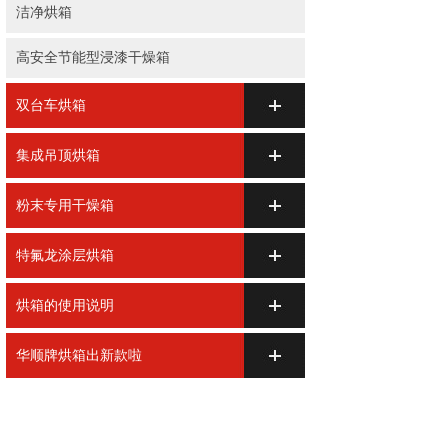
洁净烘箱
高安全节能型浸漆干燥箱
双台车烘箱
集成吊顶烘箱
粉末专用干燥箱
特氟龙涂层烘箱
烘箱的使用说明
华顺牌烘箱出新款啦