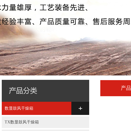
产
数显鼓风干燥箱
TX数显鼓风干燥箱