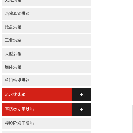
充氮烘箱
热缩套管烘箱
托盘烘箱
工业烘箱
大型烘箱
连体烘箱
单门特规烘箱
流水线烘箱
医药类专用烘箱
程控阶梯干燥箱