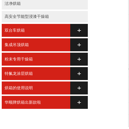
洁净烘箱
高安全节能型浸漆干燥箱
双台车烘箱
集成吊顶烘箱
粉末专用干燥箱
特氟龙涂层烘箱
烘箱的使用说明
华顺牌烘箱出新款啦