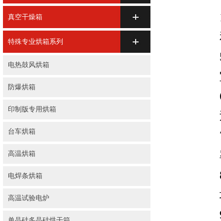
真空干燥箱
特殊专业烘箱系列
电热鼓风烘箱
防爆烘箱
印制版专用烘箱
台车烘箱
高温烘箱
电焊条烘箱
高温试验电炉
单晶硅多晶硅烘干箱