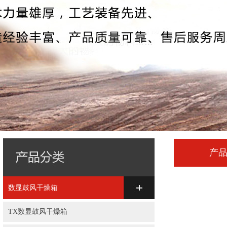
产
数显鼓风干燥箱
TX数显鼓风干燥箱