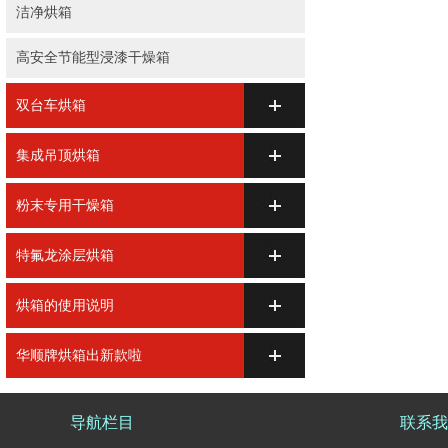
洁净烘箱
高安全节能型浸漆干燥箱
双台车烘箱
集成吊顶烘箱
粉末专用干燥箱
特氟龙涂层烘箱
烘箱的使用说明
华顺牌烘箱出新款啦
导航栏目
联系我