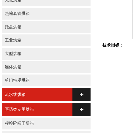
充氮烘箱
热缩套管烘箱
托盘烘箱
工业烘箱
技术指标：
大型烘箱
连体烘箱
单门特规烘箱
流水线烘箱
医药类专用烘箱
程控阶梯干燥箱