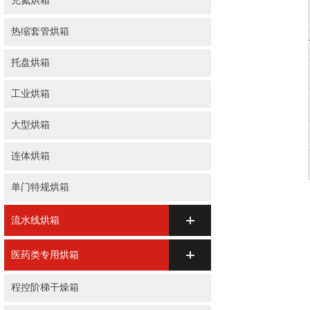
充氮烘箱
热缩套管烘箱
托盘烘箱
工业烘箱
大型烘箱
连体烘箱
单门特规烘箱
流水线烘箱
医药类专用烘箱
程控阶梯干燥箱