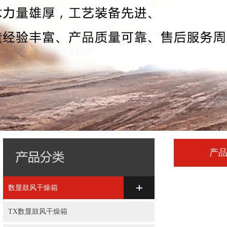
产
数显鼓风干燥箱
TX数显鼓风干燥箱