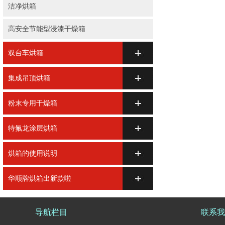
洁净烘箱
高安全节能型浸漆干燥箱
双台车烘箱
集成吊顶烘箱
粉末专用干燥箱
特氟龙涂层烘箱
烘箱的使用说明
华顺牌烘箱出新款啦
导航栏目
联系我