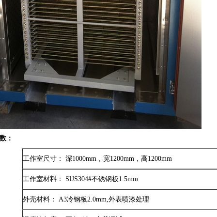
数：
工作室尺寸： 深1000mm，宽1200mm，高1200mm
工作室材料： SUS304#不锈钢板1.5mm
外壳材料： A3冷钢板2.0mm,外表喷漆处理