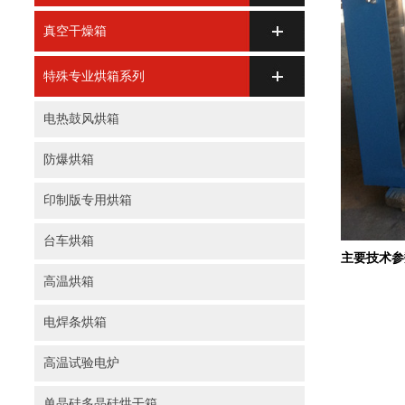
真空干燥箱
特殊专业烘箱系列
电热鼓风烘箱
防爆烘箱
印制版专用烘箱
台车烘箱
主要技术参
高温烘箱
电焊条烘箱
高温试验电炉
单晶硅多晶硅烘干箱