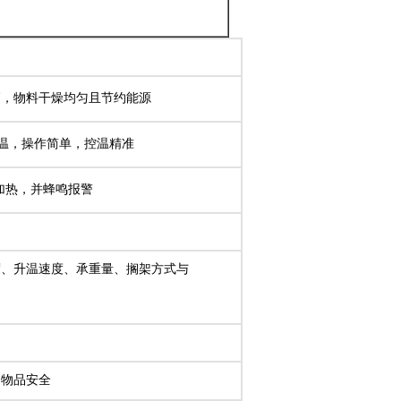
高，物料干燥均匀且节约能源
恒温，操作简单，控温精准
止加热，并蜂鸣报警
度、升温速度、承重量、搁架方式与
的物品安全