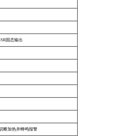
SSR固态输出
动切断加热并蜂鸣报警