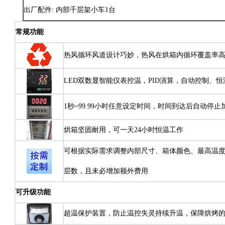
出厂配件: 内部千层架小车1台
常规功能
热风循环风道设计巧妙，热风在烘箱内循环覆盖率
LED双数显智能仪表控温，PID演算，自动控制、
1秒~99.99小时任意设定时间，时间到达后自动停
烘箱坚固耐用，可一天24小时恒温工作
可根据实际需求调整内部尺寸、箱体颜色、最高温
层数，且未必增加额外费用
可升级功能
超温保护装置，防止温控失灵持续升温，保障烘烤