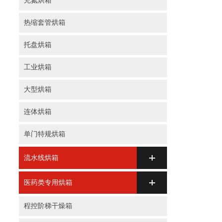
充氮烘箱
热缩套管烘箱
托盘烘箱
工业烘箱
大型烘箱
连体烘箱
单门特规烘箱
流水线烘箱
医药类专用烘箱
程控阶梯干燥箱