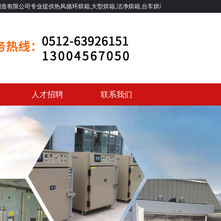
提供热风循环烘箱,大型烘箱,洁净烘箱,台车烘箱,电机浸漆烘箱,隧道烘箱,高温烘箱等
人才招聘
联系我们