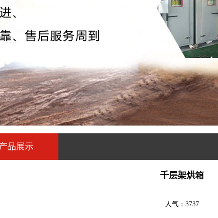
产品展示
千层架烘箱
人气：3737