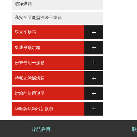
洁净烘箱
高安全节能型浸漆干燥箱
双台车烘箱
集成吊顶烘箱
粉末专用干燥箱
特氟龙涂层烘箱
烘箱的使用说明
华顺牌烘箱出新款啦
导航栏目
联