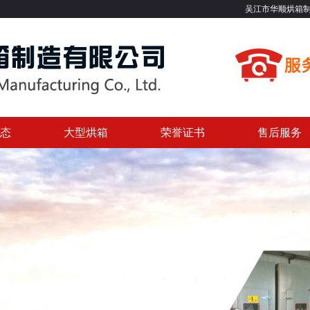
吴江市华顺烘箱制造有限公司专业
态
大型烘箱
荣誉证书
售后服务