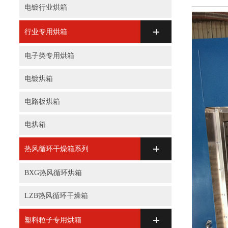
电镀行业烘箱
行业专用烘箱
电子类专用烘箱
电镀烘箱
电路板烘箱
电烘箱
热风循环干燥箱系列
BXG热风循环烘箱
LZB热风循环干燥箱
塑料粒子专用烘箱