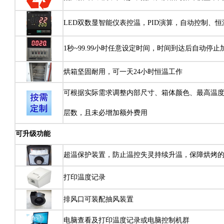
LED双数显智能仪表控温，PID演算，自动控制、
1秒~99.99小时任意设定时间，时间到达后自动停
烘箱坚固耐用，可一天24小时恒温工作
可根据实际需求调整内部尺寸、箱体颜色、最高温
层数，且未必增加额外费用
可升级功能
超温保护装置，防止温控失灵持续升温，保障烘烤
打印温度记录
排风口可装配抽风装置
电脑查看及打印温度记录或电脑控制机群