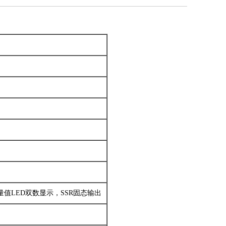
量值LED双数显示，SSR固态输出