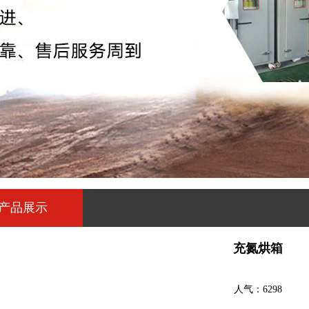
产品展示
充氮烘箱
人气：6298