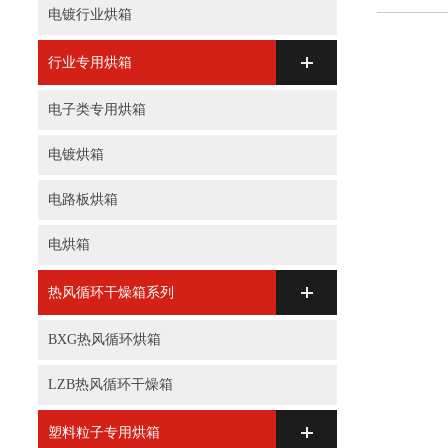
电镀行业烘箱
行业专用烘箱
电子类专用烘箱
电镀烘箱
电路板烘箱
电烘箱
热风循环干燥箱系列
BXG热风循环烘箱
LZB热风循环干燥箱
塑料粒子专用烘箱