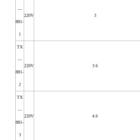
—
220V
3
881-
1
TX
—
220V
3.6
881-
2
TX
—
220V
4.6
881-
3