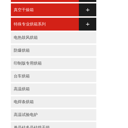
真空干燥箱
特殊专业烘箱系列
电热鼓风烘箱
防爆烘箱
印制版专用烘箱
台车烘箱
高温烘箱
电焊条烘箱
高温试验电炉
单晶硅多晶硅烘干箱