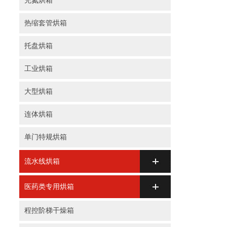
充氮烘箱
热缩套管烘箱
托盘烘箱
工业烘箱
大型烘箱
连体烘箱
单门特规烘箱
流水线烘箱
医药类专用烘箱
程控阶梯干燥箱