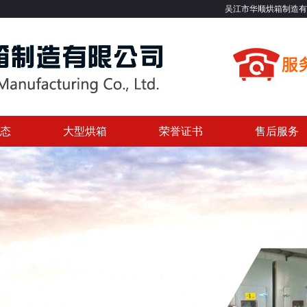
吴江市华顺烘箱制造有限公司专业提供热
态
大型烘箱
荣誉证书
售后服务