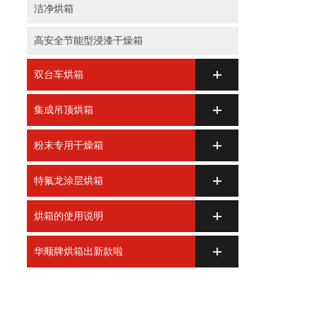
洁净烘箱
高安全节能型浸漆干燥箱
双台车烘箱
集成吊顶烘箱
粉末专用干燥箱
特氟龙涂层烘箱
烘箱的使用说明
华顺牌烘箱出新款啦