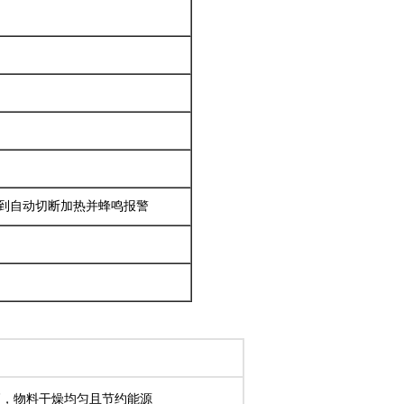
时间到自动切断加热并蜂鸣报警
高，物料干燥均匀且节约能源