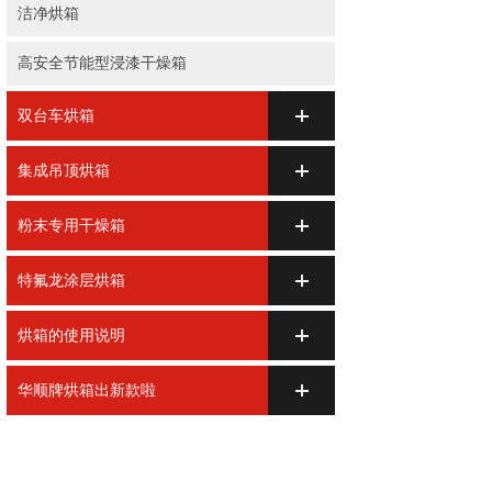
洁净烘箱
高安全节能型浸漆干燥箱
双台车烘箱
集成吊顶烘箱
粉末专用干燥箱
特氟龙涂层烘箱
烘箱的使用说明
华顺牌烘箱出新款啦