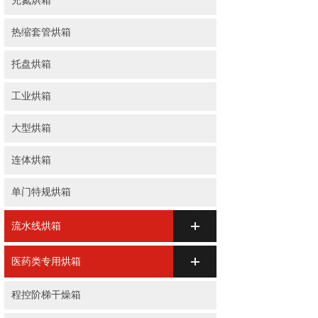
充氮烘箱
热缩套管烘箱
托盘烘箱
工业烘箱
大型烘箱
连体烘箱
单门特规烘箱
流水线烘箱
医药类专用烘箱
程控阶梯干燥箱