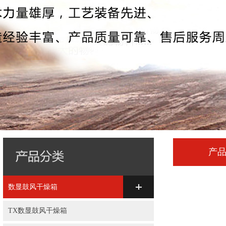
产
数显鼓风干燥箱
TX数显鼓风干燥箱