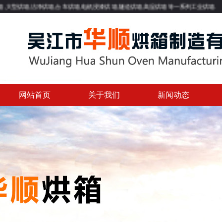
洁净烘箱,台车烘箱,电机浸漆烘箱,隧道烘箱,高温烘箱等一系列工业烘箱.
网站首页
关于我们
新闻动态