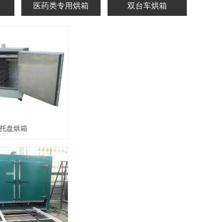
医药类专用烘箱
双台车烘箱
托盘烘箱