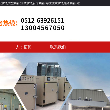
净烘箱,台车烘箱,电机浸漆烘箱,隧道烘箱,高温烘箱等一系列工业烘箱.
人才招聘
联系我们