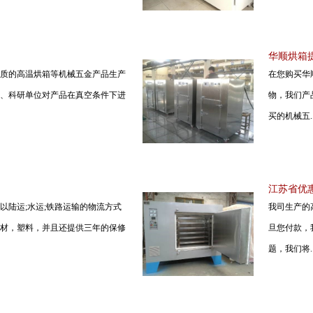
华顺烘箱提
质的高温烘箱等机械五金产品生产
在您购买华
、科研单位对产品在真空条件下进
物，我们产
买的机械五..
江苏省优惠
以陆运;水运;铁路运输的物流方式
我司生产的
材，塑料，并且还提供三年的保修
旦您付款，
题，我们将..