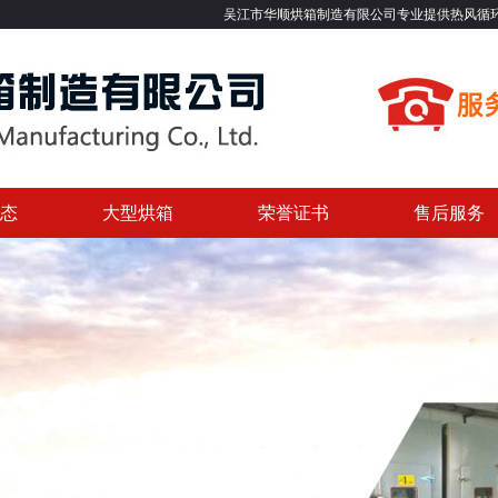
吴江市华顺烘箱制造有限公司专业提供热风循环烘箱,大型烘箱,洁
态
大型烘箱
荣誉证书
售后服务