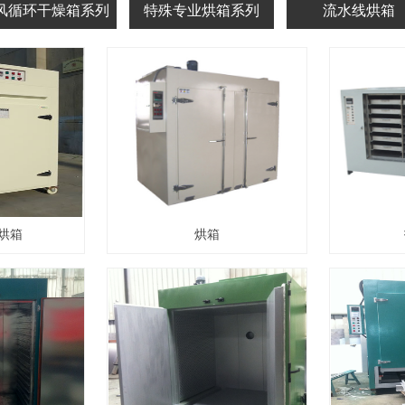
风循环干燥箱系列
特殊专业烘箱系列
流水线烘箱
烘箱
烘箱