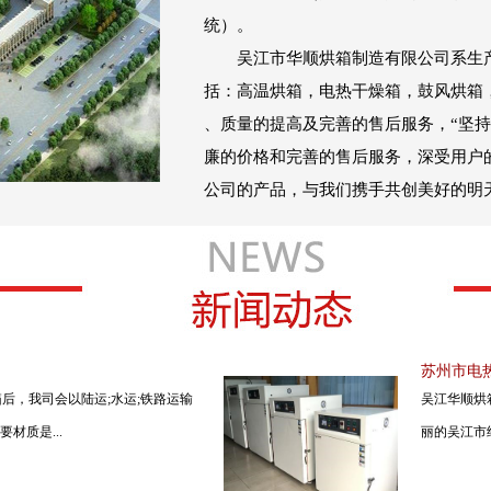
统）。
吴江市华顺烘箱制造有限公司系生产
括：高温烘箱，电热干燥箱，鼓风烘箱
、质量的提高及完善的售后服务，“坚
廉的价格和完善的售后服务，深受用户
公司的产品，与我们携手共创美好的明
苏州市电
烘箱后，我司会以陆运;水运;铁路运输
吴江华顺烘
材质是...
丽的吴江市经