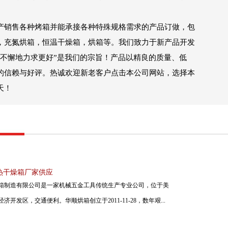
销售各种烤箱并能承接各种特殊规格需求的产品订做，包
，充氮烘箱，恒温干燥箱，烘箱等。我们致力于新产品开发
持不懈地力求更好”是我们的宗旨！产品以精良的质量、低
的信赖与好评。热诚欢迎新老客户点击本公司网站，选择本
天！
热干燥箱厂家供应
箱制造有限公司是一家机械五金工具传统生产专业公司，位于美
济开发区，交通便利。华顺烘箱创立于2011-11-28，数年艰...