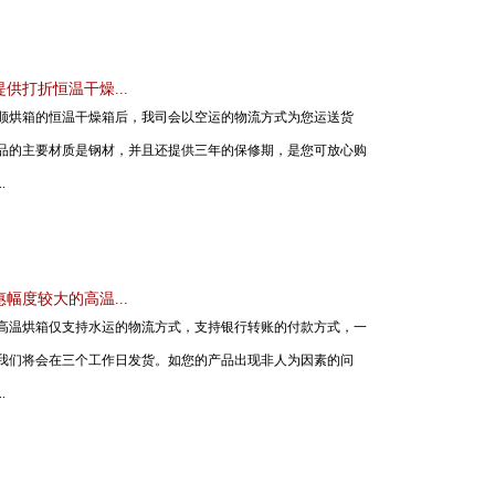
供打折恒温干燥...
顺烘箱的恒温干燥箱后，我司会以空运的物流方式为您运送货
品的主要材质是钢材，并且还提供三年的保修期，是您可放心购
.
幅度较大的高温...
高温烘箱仅支持水运的物流方式，支持银行转账的付款方式，一
我们将会在三个工作日发货。如您的产品出现非人为因素的问
.