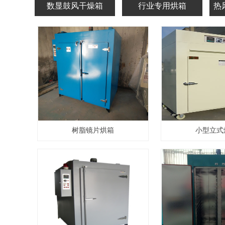
数显鼓风干燥箱
行业专用烘箱
热
树脂镜片烘箱
小型立式