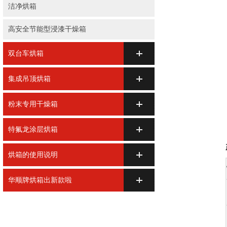
洁净烘箱
高安全节能型浸漆干燥箱
双台车烘箱
集成吊顶烘箱
粉末专用干燥箱
特氟龙涂层烘箱
烘箱的使用说明
华顺牌烘箱出新款啦