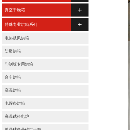
真空干燥箱
特殊专业烘箱系列
电热鼓风烘箱
防爆烘箱
印制版专用烘箱
台车烘箱
高温烘箱
电焊条烘箱
高温试验电炉
单晶硅多晶硅烘干箱