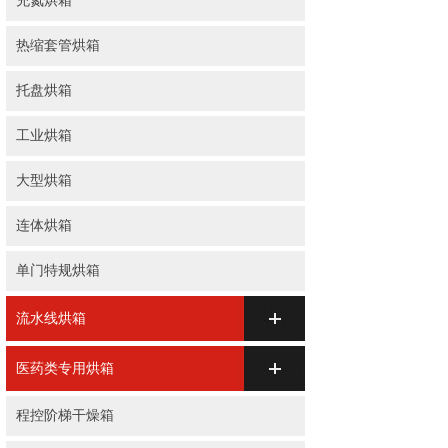
充氮烘箱
热缩套管烘箱
托盘烘箱
工业烘箱
大型烘箱
连体烘箱
单门特规烘箱
流水线烘箱
医药类专用烘箱
程控阶梯干燥箱