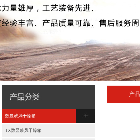
产
数显鼓风干燥箱
TX数显鼓风干燥箱