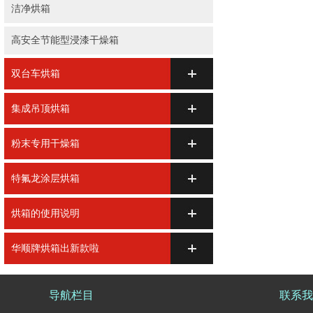
洁净烘箱
高安全节能型浸漆干燥箱
双台车烘箱
集成吊顶烘箱
粉末专用干燥箱
特氟龙涂层烘箱
烘箱的使用说明
华顺牌烘箱出新款啦
导航栏目
联系我