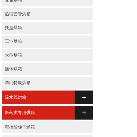
充氮烘箱
热缩套管烘箱
托盘烘箱
工业烘箱
大型烘箱
连体烘箱
单门特规烘箱
流水线烘箱
医药类专用烘箱
程控阶梯干燥箱