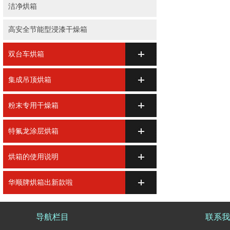
洁净烘箱
高安全节能型浸漆干燥箱
双台车烘箱
集成吊顶烘箱
粉末专用干燥箱
特氟龙涂层烘箱
烘箱的使用说明
华顺牌烘箱出新款啦
导航栏目
联系我