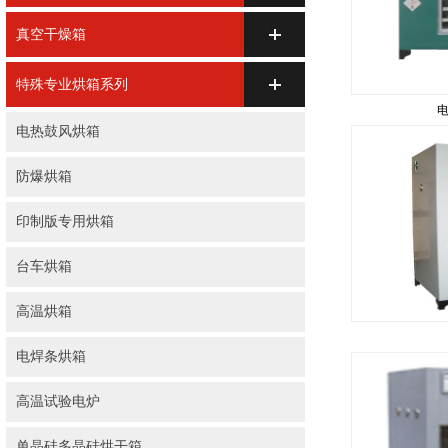
真空干燥箱
特殊专业烘箱系列
电热鼓风烘箱
防爆烘箱
印制版专用烘箱
台车烘箱
高温烘箱
电焊条烘箱
高温试验电炉
单晶硅多晶硅烘干箱