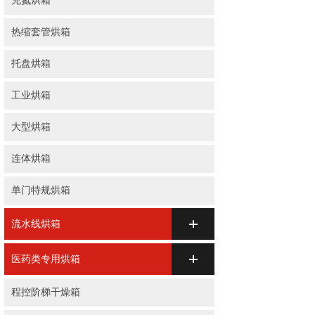
充氮烘箱
热缩套管烘箱
托盘烘箱
工业烘箱
大型烘箱
连体烘箱
单门特规烘箱
流水线烘箱
医药类专用烘箱
程控阶梯干燥箱