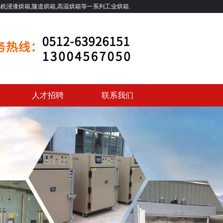
隧道烘箱,高温烘箱等一系列工业烘箱.
人才招聘
联系我们