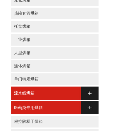
充氮烘箱
热缩套管烘箱
托盘烘箱
工业烘箱
大型烘箱
连体烘箱
单门特规烘箱
流水线烘箱
医药类专用烘箱
程控阶梯干燥箱