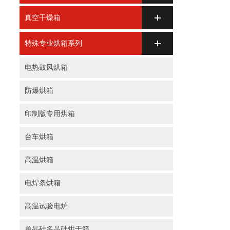
真空干燥箱
特殊专业烘箱系列
电热鼓风烘箱
防爆烘箱
印制版专用烘箱
台车烘箱
高温烘箱
电焊条烘箱
高温试验电炉
单晶硅多晶硅烘干箱