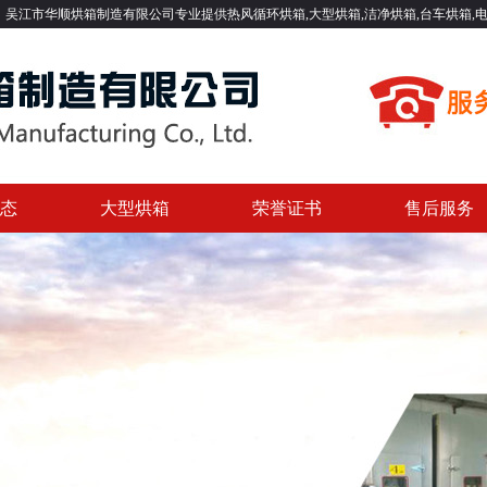
烘箱制造有限公司专业提供热风循环烘箱,大型烘箱,洁净烘箱,台车烘箱,电机浸漆烘箱,
态
大型烘箱
荣誉证书
售后服务