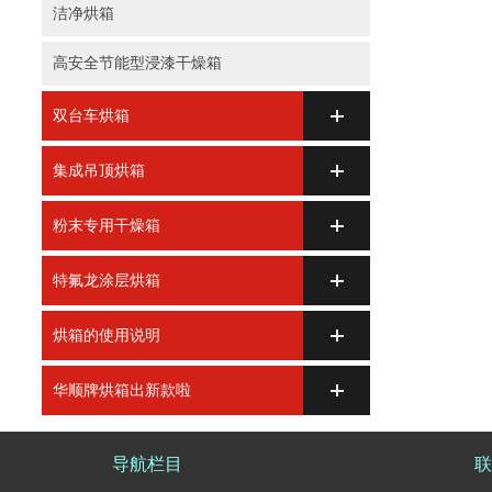
洁净烘箱
高安全节能型浸漆干燥箱
双台车烘箱
集成吊顶烘箱
粉末专用干燥箱
特氟龙涂层烘箱
烘箱的使用说明
华顺牌烘箱出新款啦
导航栏目
联