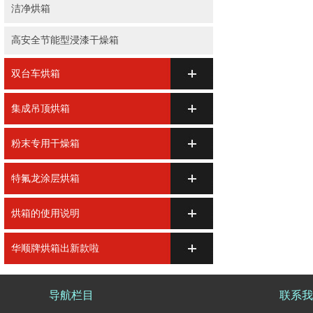
洁净烘箱
高安全节能型浸漆干燥箱
双台车烘箱
集成吊顶烘箱
粉末专用干燥箱
特氟龙涂层烘箱
烘箱的使用说明
华顺牌烘箱出新款啦
导航栏目
联系我