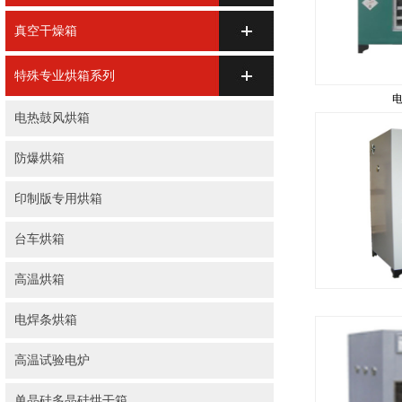
真空干燥箱
特殊专业烘箱系列
电热鼓风烘箱
防爆烘箱
印制版专用烘箱
台车烘箱
高温烘箱
电焊条烘箱
高温试验电炉
单晶硅多晶硅烘干箱