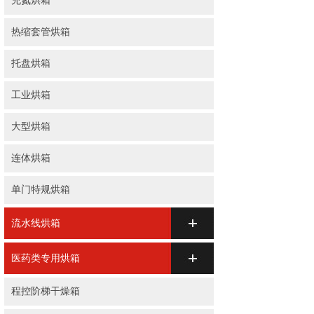
充氮烘箱
热缩套管烘箱
托盘烘箱
工业烘箱
大型烘箱
连体烘箱
单门特规烘箱
流水线烘箱
医药类专用烘箱
程控阶梯干燥箱