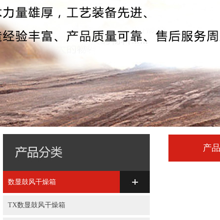
产
数显鼓风干燥箱
TX数显鼓风干燥箱