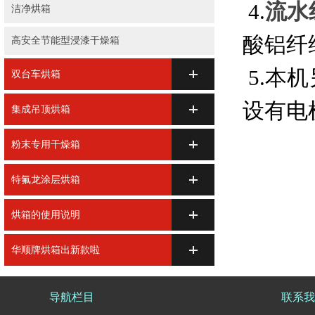
4.
流水
洁净烘箱
酸铝
高安全节能型浸漆干燥箱
5.本
双台车烘箱
设有电
集成吊顶烘箱
粉末专用干燥箱
特氟龙涂层烘箱
烘箱的使用说明
华顺牌烘箱出新款啦
导航栏目
联系我