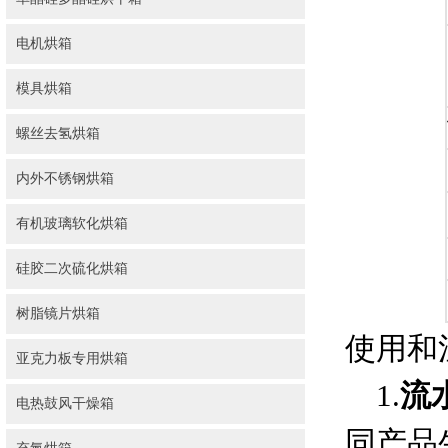
电机烘箱
模具烘箱
螺丝去氢烘箱
内外不锈钢烘箱
有机玻璃软化烘箱
硅胶二次硫化烘箱
树脂镜片烘箱
使用
亚克力板专用烘箱
1.
流
电热鼓风干燥箱
同产品