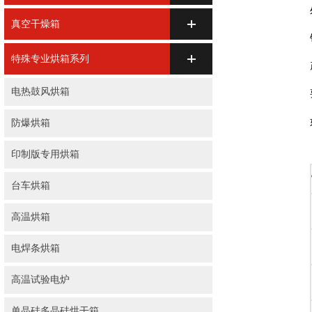
真空干燥箱
特殊专业烘箱系列
电热鼓风烘箱
防爆烘箱
印制版专用烘箱
台车烘箱
高温烘箱
电焊条烘箱
高温试验电炉
单晶硅多晶硅烘干箱