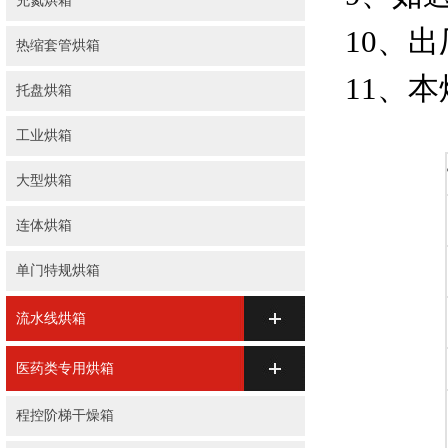
充氮烘箱
10、
热缩套管烘箱
11、
托盘烘箱
工业烘箱
大型烘箱
连体烘箱
单门特规烘箱
流水线烘箱
医药类专用烘箱
程控阶梯干燥箱