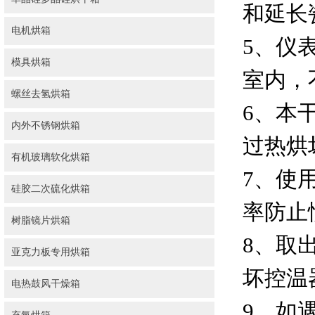
和延长
电机烘箱
5、仪
模具烘箱
室内，
螺丝去氢烘箱
6、本
内外不锈钢烘箱
过热烘
有机玻璃软化烘箱
7、使
硅胶二次硫化烘箱
率防止
树脂镜片烘箱
8、取
亚克力板专用烘箱
坏控温
电热鼓风干燥箱
9、如