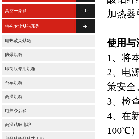
真空干燥箱
加热器
特殊专业烘箱系列
使用与
电热鼓风烘箱
1、将
防爆烘箱
印制版专用烘箱
2、电
台车烘箱
策安全
高温烘箱
3、检
电焊条烘箱
4、在
高温试验电炉
100
单晶硅多晶硅烘干箱