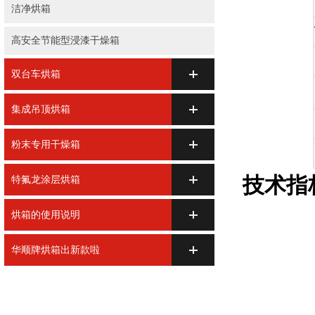
洁净烘箱
高安全节能型浸漆干燥箱
双台车烘箱
集成吊顶烘箱
粉末专用干燥箱
技术指
特氟龙涂层烘箱
烘箱的使用说明
华顺牌烘箱出新款啦