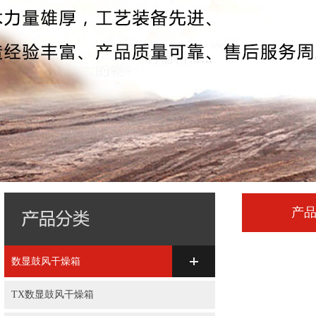
产
数显鼓风干燥箱
TX数显鼓风干燥箱