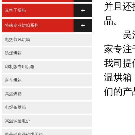
并且还
真空干燥箱
品。
特殊专业烘箱系列
吴江华
电热鼓风烘箱
家专注
防爆烘箱
我司提
印制版专用烘箱
温烘箱
台车烘箱
们的产
高温烘箱
电焊条烘箱
高温试验电炉
单晶硅多晶硅烘干箱