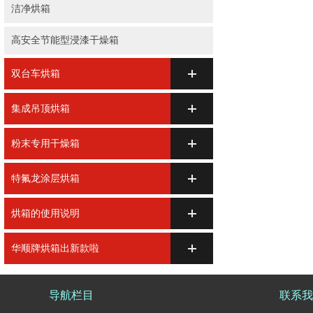
洁净烘箱
高安全节能型浸漆干燥箱
双台车烘箱
集成吊顶烘箱
粉末专用干燥箱
特氟龙涂层烘箱
烘箱的使用说明
华顺牌烘箱出新款啦
导航栏目
联系我