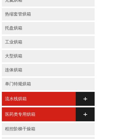
充氮烘箱
热缩套管烘箱
托盘烘箱
工业烘箱
大型烘箱
连体烘箱
单门特规烘箱
流水线烘箱
医药类专用烘箱
程控阶梯干燥箱