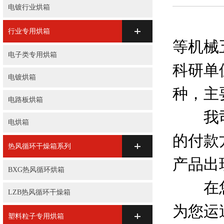
电镀行业烘箱
华顺
行业专用烘箱
等机械
电子类专用烘箱
科研单
电镀烘箱
种，主
电路板烘箱
我司生
电烘箱
的付款
热风循环干燥箱系列
产品出
BXG热风循环烘箱
在您购
LZB热风循环干燥箱
为您运
塑料粒子专用烘箱