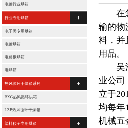
电镀行业烘箱
在您
行业专用烘箱
输的物
电子类专用烘箱
料，并
电镀烘箱
用品。
电路板烘箱
吴江华
电烘箱
业公司
热风循环干燥箱系列
立于2
BXG热风循环烘箱
均每年
LZB热风循环干燥箱
机械五
塑料粒子专用烘箱