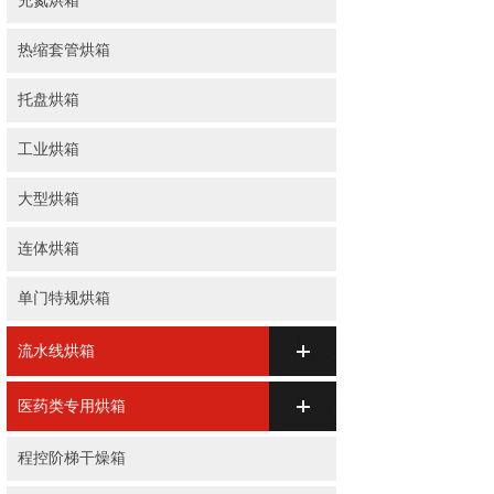
充氮烘箱
热缩套管烘箱
托盘烘箱
工业烘箱
大型烘箱
连体烘箱
单门特规烘箱
流水线烘箱
医药类专用烘箱
程控阶梯干燥箱