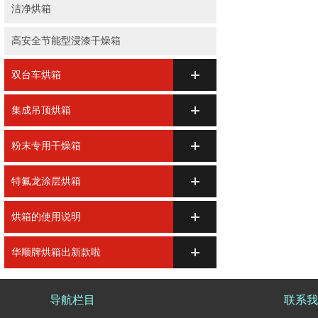
洁净烘箱
高安全节能型浸漆干燥箱
双台车烘箱
集成吊顶烘箱
粉末专用干燥箱
特氟龙涂层烘箱
烘箱的使用说明
华顺牌烘箱出新款啦
导航栏目
联系我