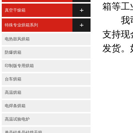
箱等工
真空干燥箱
我司生
特殊专业烘箱系列
支持现
电热鼓风烘箱
发货。
防爆烘箱
印制版专用烘箱
台车烘箱
高温烘箱
电焊条烘箱
高温试验电炉
单晶硅多晶硅烘干箱