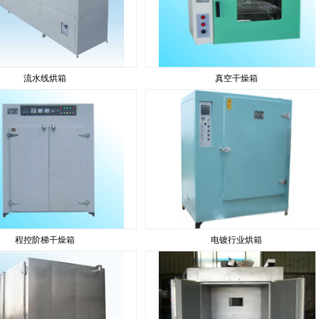
流水线烘箱
真空干燥箱
程控阶梯干燥箱
电镀行业烘箱