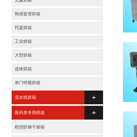
充氮烘箱
热缩套管烘箱
托盘烘箱
工业烘箱
大型烘箱
连体烘箱
单门特规烘箱
流水线烘箱
医药类专用烘箱
程控阶梯干燥箱