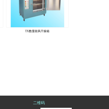
TX数显鼓风干燥箱
二维码