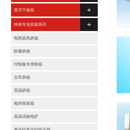
真空干燥箱
特殊专业烘箱系列
电热鼓风烘箱
防爆烘箱
印制版专用烘箱
台车烘箱
高温烘箱
电焊条烘箱
高温试验电炉
单晶硅多晶硅烘干箱