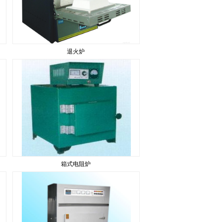
退火炉
箱式电阻炉