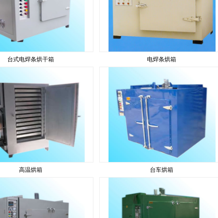
台式电焊条烘干箱
电焊条烘箱
高温烘箱
台车烘箱