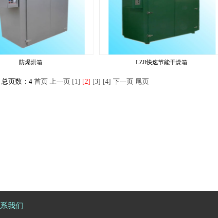
防爆烘箱
LZB快速节能干燥箱
 总页数：4
首页
上一页
[1]
[2]
[3]
[4]
下一页
尾页
系我们