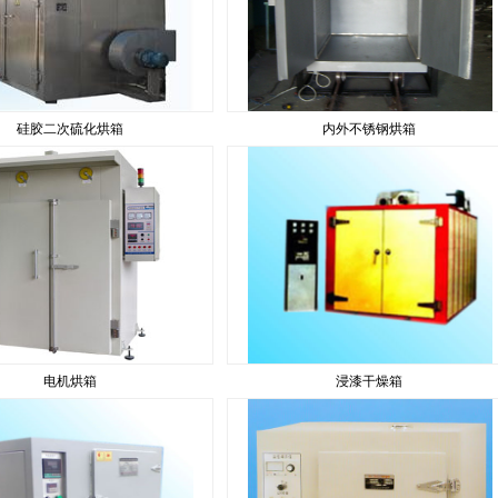
硅胶二次硫化烘箱
内外不锈钢烘箱
电机烘箱
浸漆干燥箱