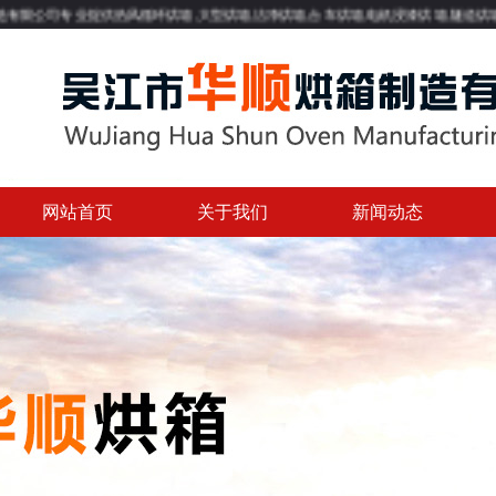
专业提供热风循环烘箱,大型烘箱,洁净烘箱,台车烘箱,电机浸漆烘箱,隧道烘箱,高温
网站首页
关于我们
新闻动态